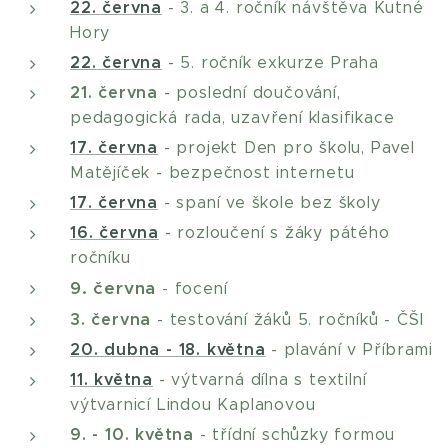
22. června
- 3. a 4. ročník návštěva Kutné
Hory
22. června
- 5. ročník exkurze Praha
21. června
- poslední doučování,
pedagogická rada, uzavření klasifikace
17. června
- projekt Den pro školu, Pavel
Matějíček - bezpečnost internetu
17. června
- spaní ve škole bez školy
16. června
- rozloučení s žáky pátého
ročníku
9. června
- focení
3. června
- testování žáků 5. ročníků - ČŠI
20. dubna - 18. května
- plavání v Příbrami
11. května
- výtvarná dílna s textilní
výtvarnicí Lindou Kaplanovou
9. - 10. května
- třídní schůzky formou