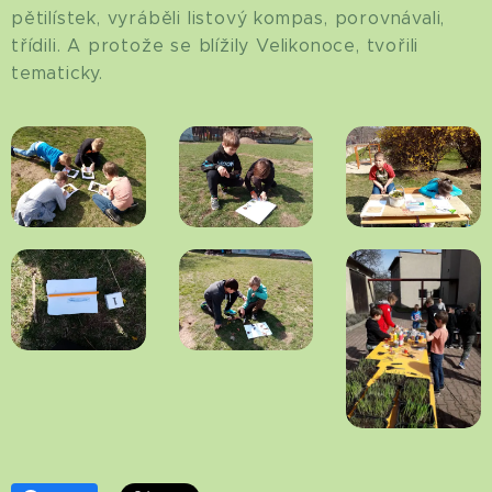
pětilístek, vyráběli listový kompas, porovnávali,
třídili. A protože se blížily Velikonoce, tvořili
tematicky.