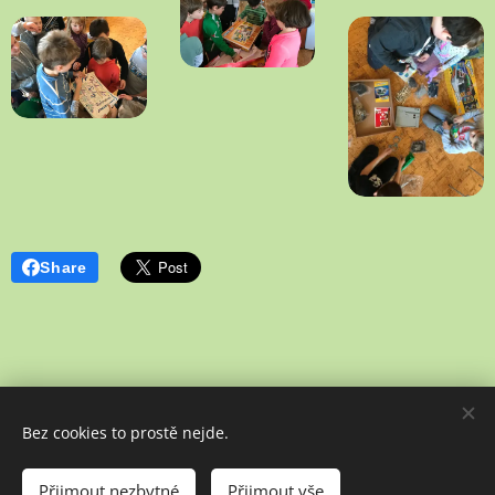
Share
Bez cookies to prostě nejde.
Poslední aktualizace: 02. 07. 2026
Přijmout nezbytné
Přijmout vše