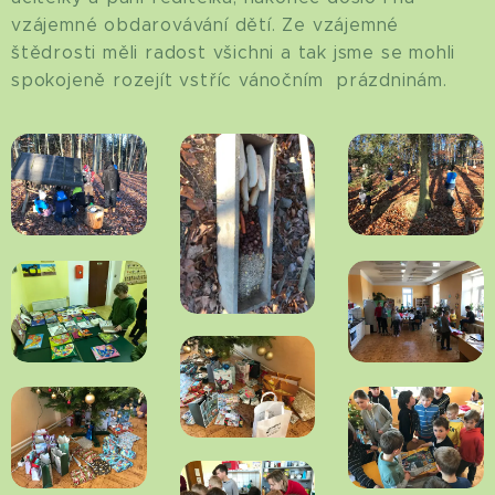
vzájemné obdarovávání dětí. Ze vzájemné
štědrosti měli radost všichni a tak jsme se mohli
spokojeně rozejít vstříc vánočním prázdninám.