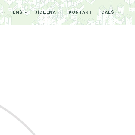
Š
LMŠ
JÍDELNA
KONTAKT
DALŠÍ