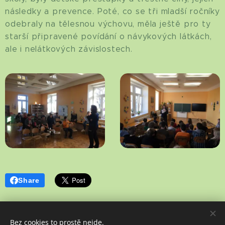
následky a prevence. Poté, co se tři mladší ročníky
odebraly na tělesnou výchovu, měla ještě pro ty
starší připravené povídání o návykových látkách,
ale i nelátkových závislostech.
Share
Bez cookies to prostě nejde.