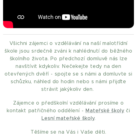
Všichni zájemci o vzdělávání na naší malotřídní
škole jsou srdečně zváni k nahlédnutí do běžného
školního života. Po předchozí domluvě nás lze
navštívit kdykoliv. Nečekejte tedy na den
otevřených dvěří - spojte se s námi a domluvte si
schůzku, náhled do hodin nebo s námi přijďte
strávit jakýkoliv den.
Zájemce o předškolní vzdělávání prosíme o
kontakt patřičného oddělení -
Mateřské školy
či
Lesní mateřské školy
.
Těšíme se na Vás i Vaše děti.