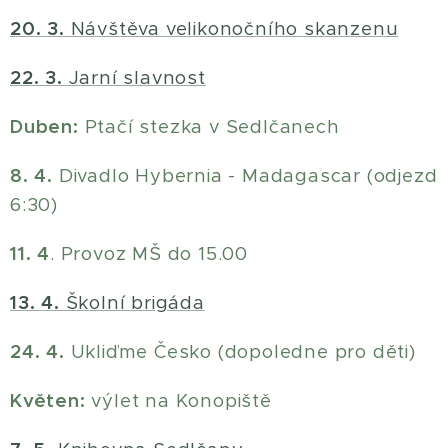
20. 3.
Návštěva velikonočního skanzenu
22. 3.
Jarní slavnost
Duben:
Ptačí stezka v Sedlčanech
8. 4.
Divadlo Hybernia - Madagascar (odjezd
6:30)
11. 4
. Provoz MŠ do 15.00
13. 4.
Školní brigáda
24. 4.
Ukliďme Česko (dopoledne pro děti)
Květen:
výlet na Konopiště