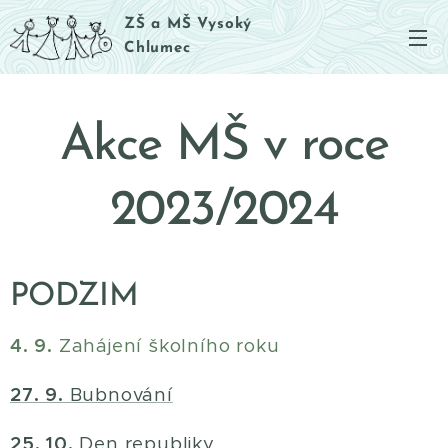
ZŠ a MŠ Vysoký
Chlumec
Akce MŠ v roce
2023/2024
PODZIM
4. 9.
Zahájení školního roku
27. 9.
Bubnování
25. 10.
Den republiky