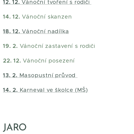
12. 12.
Vánoční tvoření s rodiči
14. 12.
Vánoční skanzen
18. 12.
Vánoční nadílka
19. 2.
Vánoční zastavení s rodiči
22. 12.
Vánoční posezení
13. 2.
Masopustní průvod
14. 2.
Karneval ve školce (MŠ)
JARO