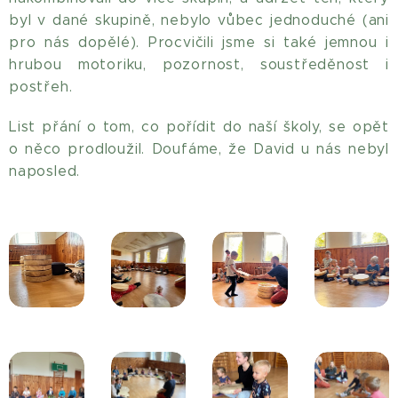
byl v dané skupině, nebylo vůbec jednoduché (ani
pro nás dopělé). Procvičili jsme si také jemnou i
hrubou motoriku, pozornost, soustředěnost i
postřeh.
List přání o tom, co pořídit do naší školy, se opět
o něco prodloužil. Doufáme, že David u nás nebyl
naposled.