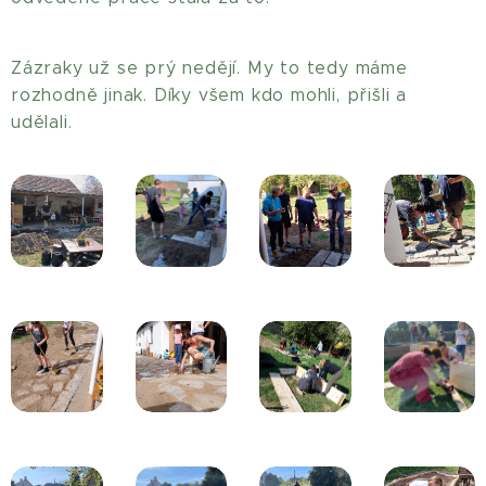
Zázraky už se prý nedějí. My to tedy máme
rozhodně jinak. Díky všem kdo mohli, přišli a
udělali.