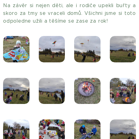
Na závěr si nejen děti, ale i rodiče upekli buřty a
skoro za tmy se vraceli domů. Všichni jsme si toto
odpoledne užili a těšíme se zase za rok!