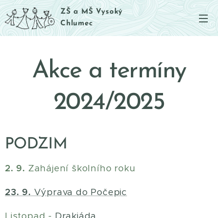
ZŠ a MŠ Vysoký
Chlumec
Akce a termíny
2024/2025
PODZIM
2. 9.
Zahájení školního roku
23. 9.
Výprava do Počepic
Listopad -
Drakiáda