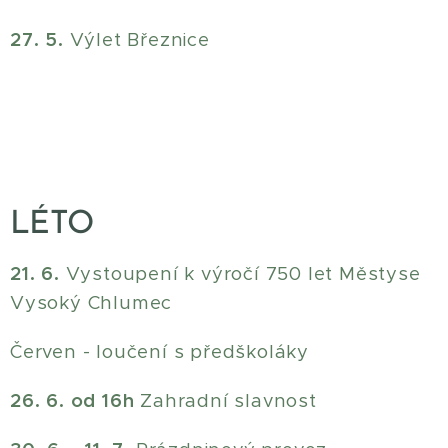
27. 5.
Výlet Březnice
LÉTO
21. 6.
Vystoupení k výročí 750 let Městyse
Vysoký Chlumec
Červen - loučení s předškoláky
26. 6. od 16h
Zahradní slavnost