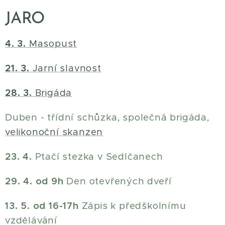
JARO
4. 3.
Masopust
21. 3.
Jarní slavnost
28. 3.
Brigáda
Duben - třídní schůzka, společná brigáda,
velikonoční skanzen
23. 4.
Ptačí stezka v Sedlčanech
29. 4. od 9h
Den otevřených dveří
13. 5. od 16-17h
Zápis k předškolnímu
vzdělávání