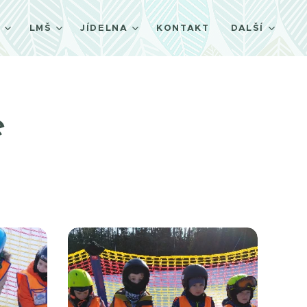
Š
LMŠ
JÍDELNA
KONTAKT
DALŠÍ
e