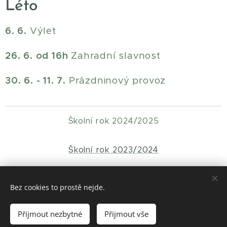
Léto
6. 6.
Výlet
26. 6. od 16h
Zahradní slavnost
30. 6. - 11. 7.
Prázdninový provoz
Školní rok 2024/2025
Školní rok 2023/2024
Bez cookies to prostě nejde.
Poslední aktualizace: 02. 07. 2026
Přijmout nezbytné
Přijmout vše
Vytvořeno službou
Webnode
Cookies