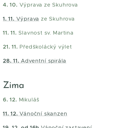
4. 10.
Výprava ze Skuhrova
1. 11.
Výprava
ze Skuhrova
11. 11.
Slavnost sv. Martina
21. 11.
Předškolácký výlet
28. 11.
Adventní spirála
Zima
6. 12.
Mikuláš
11. 12.
Vánoční skanzen
19. 12. od 16h
Vánoční zastavení