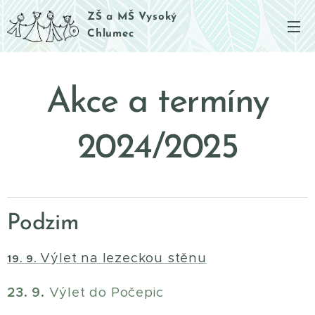
ZŠ a MŠ Vysoký
Chlumec
Akce a termíny
2024/2025
Podzim
Výlet na lezeckou stěnu
19. 9.
23. 9.
Výlet do Počepic