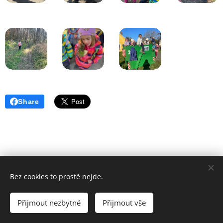
Share
Bez cookies to prostě nejde.
Poslední aktualizace: 02. 07. 2026
Přijmout nezbytné
Přijmout vše
Vytvořeno službou
Webnode
Cookies