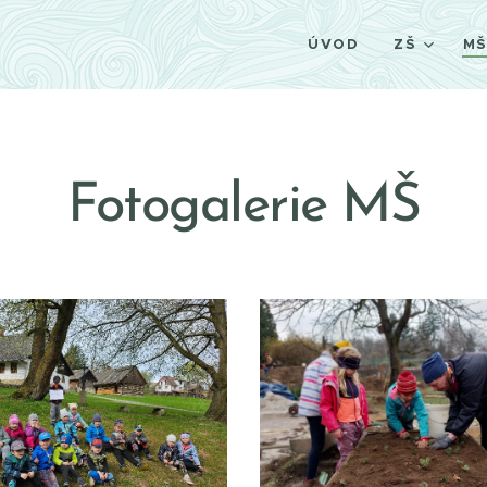
ÚVOD
ZŠ
M
Fotogalerie
MŠ