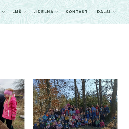
Š
LMŠ
JÍDELNA
KONTAKT
DALŠÍ