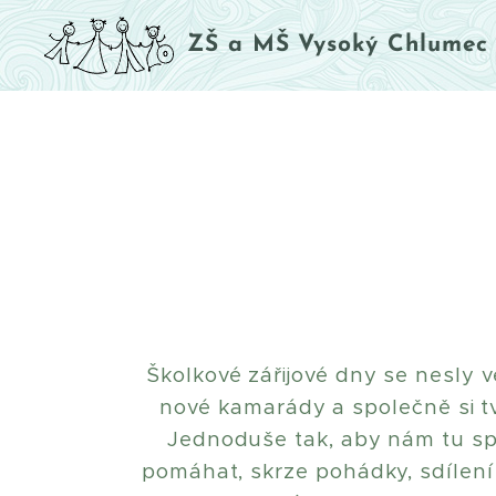
ZŠ a MŠ Vysoký Chlumec
Školkové zářijové dny se nesly v
nové kamarády a společně si tv
Jednoduše tak, aby nám tu spo
pomáhat, skrze pohádky, sdílení