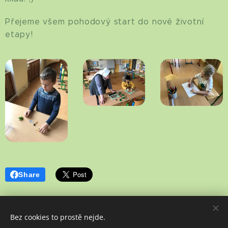
Přejeme všem pohodový start do nové životní
etapy!
Share
Bez cookies to prostě nejde.