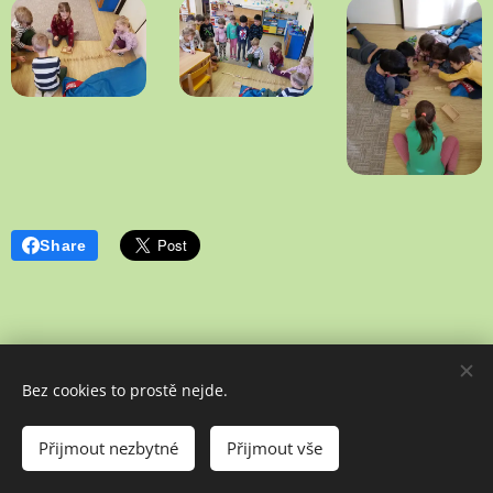
Share
Bez cookies to prostě nejde.
Poslední aktualizace: 02. 07. 2026
Přijmout nezbytné
Přijmout vše
Vytvořeno službou
Webnode
Cookies