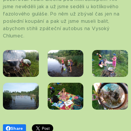
jsme nevěděli jak a už jsme seděli u kotlíkového
fazolového guláše. Po něm už zbýval čas jen na
poslední koupání a pak už jsme museli balit,
abychom stihli zpáteční autobus na Vysoký
Chlumec.
Share