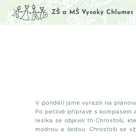
ZŠ a MŠ Vysoký Chlumec
V pondělí jsme vyrazili na plánov
Po pečlivé přípravě s kompasem 
lesíka se objevili tři Chrosťoši, 
modrou a šedou. Chrosťoši se vž