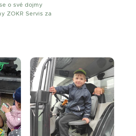
 se o své dojmy
my ZOKR Servis za