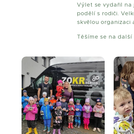
Výlet se vydařil na 
podělí s rodiči. V
skvělou organizaci 
Těšíme se na další