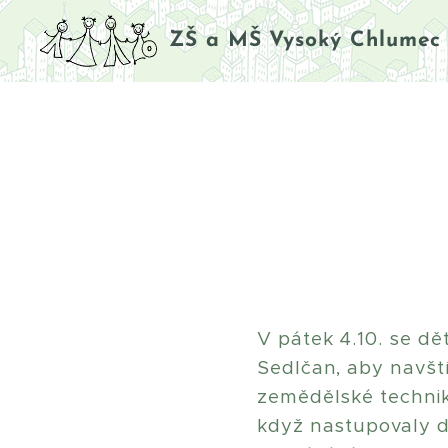
ZŠ a MŠ Vysoký Chlumec
V pátek 4.10. se d
Sedlčan, aby navští
zemědělské techniky
když nastupovaly d