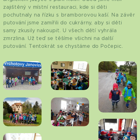
zajištěný v místní restauraci, kde si děti
pochutnaly na řízku s bramborovou kaší. Na závěr
putování jsme zamířili do cukrárny, aby si děti
samy zkusily nakoupit. U všech dětí vyhrála
zmrzlina. Už teď se těšíme všichni na další
putování. Tentokrát se chystáme do Počepic.