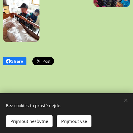
Share
Bez cookies to prostě nejde.
Poslední aktualizace: 02. 07. 2026
Přijmout nezbytné
Přijmout vše
Vytvořeno službou
Webnode
Cookies