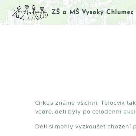
ZŠ a MŠ Vysoký Chlumec
Cirkus známe všichni. Tělocvik tak
vedro, děti byly po celodenní akci 
Děti si mohly vyzkoušet chození 