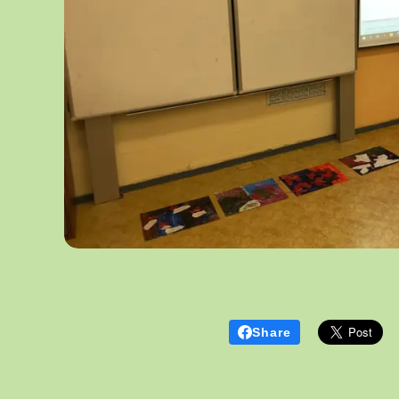
Share