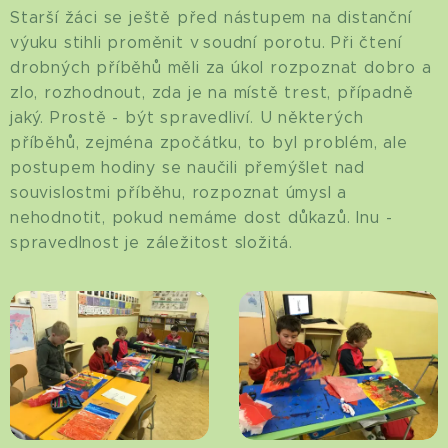
Starší žáci se ještě před nástupem na distanční
výuku stihli proměnit v soudní porotu. Při čtení
drobných příběhů měli za úkol rozpoznat dobro a
zlo, rozhodnout, zda je na místě trest, případně
jaký. Prostě - být spravedliví. U některých
příběhů, zejména zpočátku, to byl problém, ale
postupem hodiny se naučili přemýšlet nad
souvislostmi příběhu, rozpoznat úmysl a
nehodnotit, pokud nemáme dost důkazů. Inu -
spravedlnost je záležitost složitá.