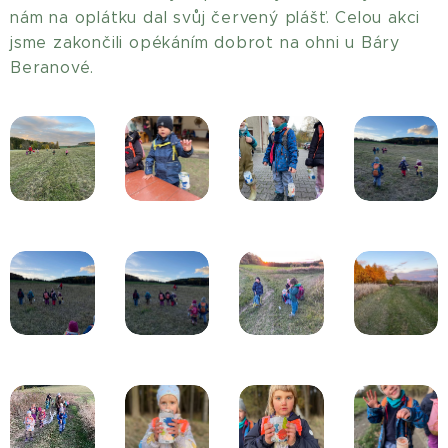
nám na oplátku dal svůj červený plášť. Celou akci
jsme zakončili opékáním dobrot na ohni u Báry
Beranové.