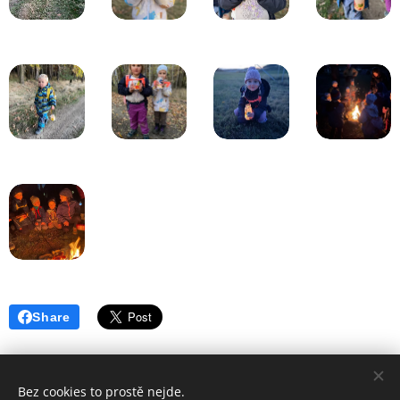
Share
Bez cookies to prostě nejde.