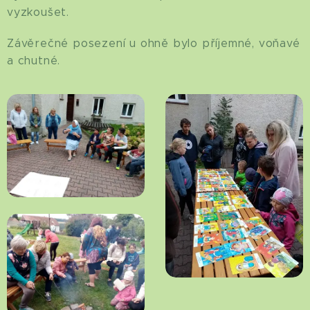
vyzkoušet.
Závěrečné posezení u ohně bylo příjemné, voňavé
a chutné.