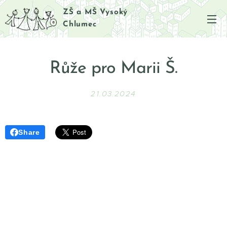
ZŠ a MŠ Vysoký
Chlumec
Růže pro Marii Š.
21.03.2024
Share