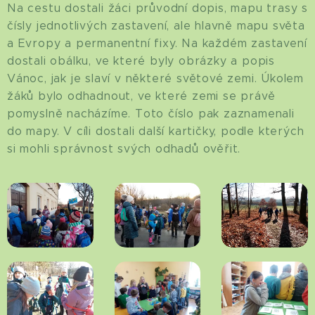
Na cestu dostali žáci průvodní dopis, mapu trasy s
čísly jednotlivých zastavení, ale hlavně mapu světa
a Evropy a permanentní fixy. Na každém zastavení
dostali obálku, ve které byly obrázky a popis
Vánoc, jak je slaví v některé světové zemi. Úkolem
žáků bylo odhadnout, ve které zemi se právě
pomyslně nacházíme. Toto číslo pak zaznamenali
do mapy. V cíli dostali další kartičky, podle kterých
si mohli správnost svých odhadů ověřit.