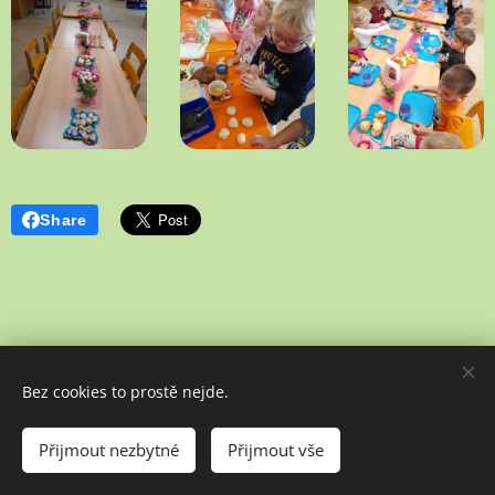
Share
Bez cookies to prostě nejde.
Poslední aktualizace: 02. 07. 2026
Přijmout nezbytné
Přijmout vše
Vytvořeno službou
Webnode
Cookies