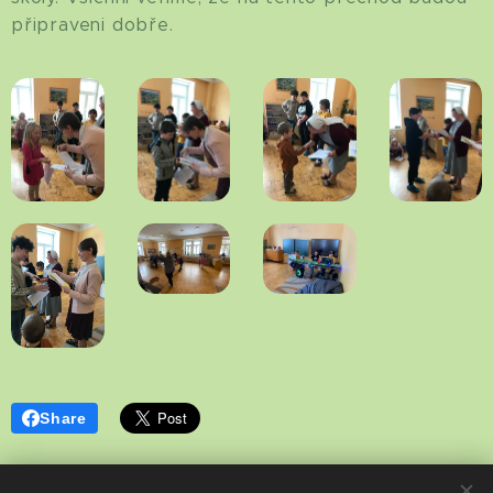
připraveni dobře.
Share