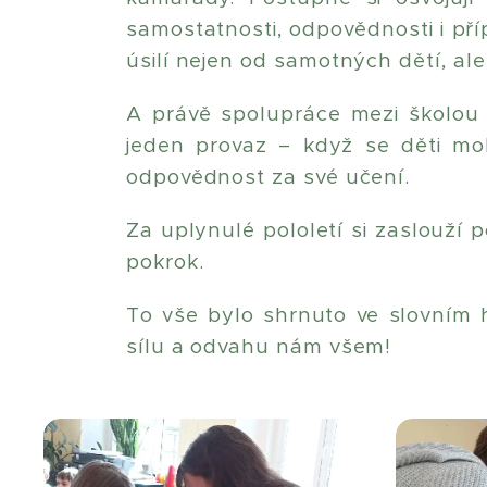
samostatnosti, odpovědnosti i pří
úsilí nejen od samotných dětí, ale 
A právě spolupráce mezi školou 
jeden provaz – když se děti m
odpovědnost za své učení.
Za uplynulé pololetí si zaslouží 
pokrok.
To vše bylo shrnuto ve slovním 
sílu a odvahu nám všem!