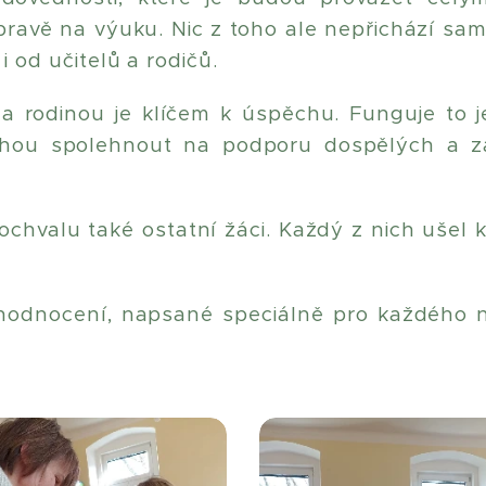
pravě na výuku. Nic z toho ale nepřichází sam
i od učitelů a rodičů.
a rodinou je klíčem k úspěchu. Funguje to j
ohou spolehnout na podporu dospělých a zá
pochvalu také ostatní žáci. Každý z nich ušel 
hodnocení, napsané speciálně pro každého 