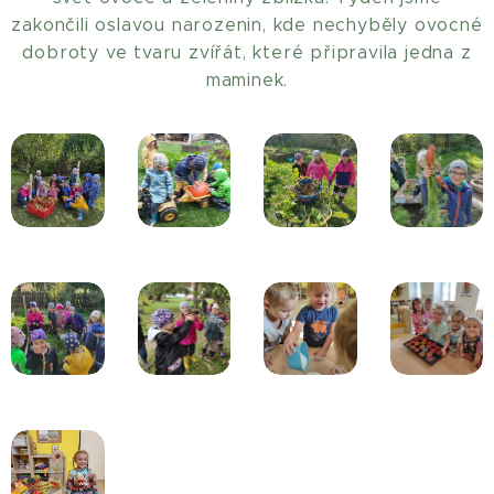
zakončili oslavou narozenin, kde nechyběly ovocné
dobroty ve tvaru zvířát, které připravila jedna z
maminek.