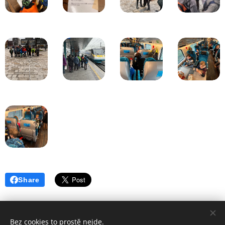
Share
Bez cookies to prostě nejde.