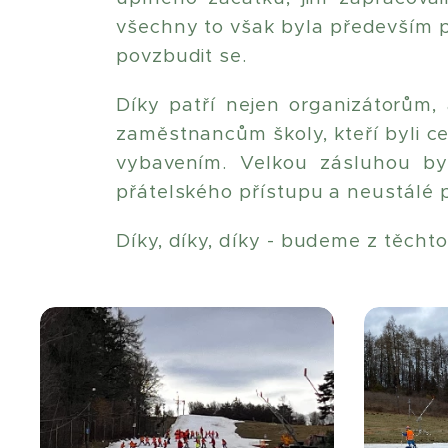
všechny to však byla především př
povzbudit se.
Díky patří nejen organizátorům, a
zaměstnancům školy, kteří byli 
vybavením. Velkou zásluhou byl 
přátelského přístupu a neustálé 
Díky, díky, díky - budeme z těchto 