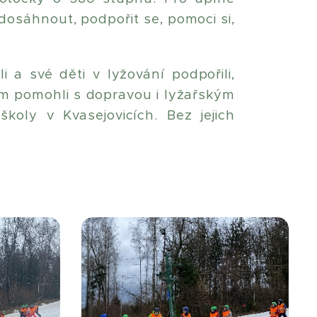
dosáhnout, podpořit se, pomoci si,
i a své děti v lyžování podpořili,
m pomohli s dopravou i lyžařským
koly v Kvasejovicích. Bez jejich