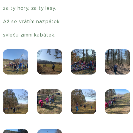
za ty hory, za ty lesy.
Až se vrátím nazpátek,
svleču zimní kabátek.