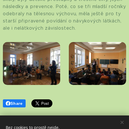
následky a prevence. Poté, co se tři mladší ročníky
odebraly na tělesnou výchovu, měla ještě pro ty
starší připravené povídání o návykových látkách,
ale i nelátkových závislostech.
Share
Bez cookies to prostě nejde.