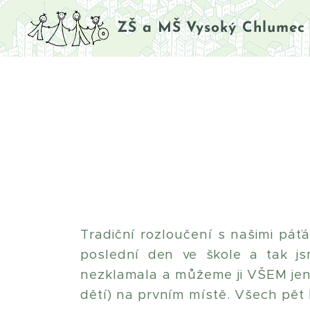
ZŠ a MŠ Vysoký Chlumec
Tradiční rozloučení s našimi páť
poslední den ve škole a tak js
nezklamala a můžeme ji VŠEM jeno
dětí) na prvním místě. Všech pět 