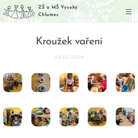
ZŠ a MŠ Vysoký
Chlumec
Kroužek vaření
09.02.2024