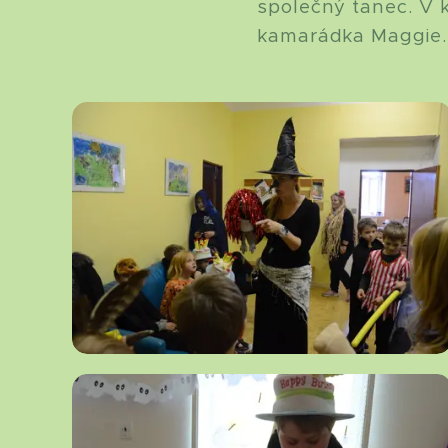
společný tanec. V k
kamarádka Maggie. 