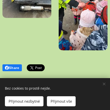
Share
Bez cookies to prostě nejde.
Poslední aktualizace: 02. 07. 2026
Přijmout nezbytné
Přijmout vše
Vytvořeno službou
Webnode
Cookies