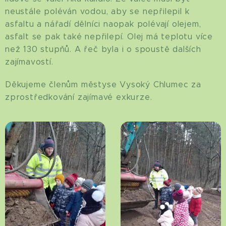
neustále poléván vodou, aby se nepřilepil k
asfaltu a nářadí dělníci naopak polévají olejem,
asfalt se pak také nepřilepí. Olej má teplotu více
než 130 stupňů. A řeč byla i o spoustě dalších
zajímavostí.
Děkujeme členům městyse Vysoký Chlumec za
zprostředkování zajímavé exkurze.