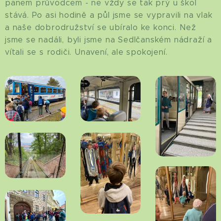
panem průvodcem - ne vždy se tak prý u škol
stává. Po asi hodině a půl jsme se vypravili na vlak
a naše dobrodružství se ubíralo ke konci. Než
jsme se nadáli, byli jsme na Sedlčanském nádraží a
vítali se s rodiči. Unavení, ale spokojení.