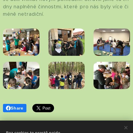
dny naplněné činnostmi, které pro nás byly více či
méně netradiční.
Share
Bez cookies to prostě nejde.