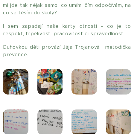
mi jde tak nějak samo, co umím, čím odpočívám, na
co se těším do školy?
I sem zapadají naše karty ctností - co je to
respekt, trpělivost, pracovitost či spravedlnost.
Duhovkou děti provází Jája Trojanová, metodička
prevence.