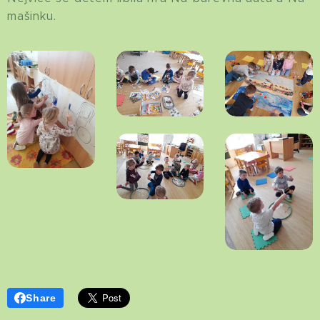
mašinku.
Share