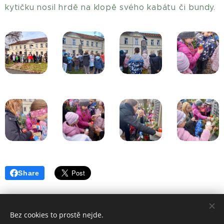
kytičku nosil hrdě na klopě svého kabátu či bundy.
Share
Bez cookies to prostě nejde.