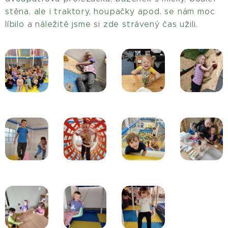
stěna, ale i traktory, houpačky apod. se nám moc
líbilo a náležitě jsme si zde strávený čas užili.