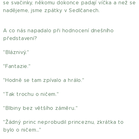
se svačinky, někomu dokonce padají víčka a než se
nadějeme, jsme zpátky v Sedlčanech.
A co nás napadalo při hodnocení dnešního
představení?
"Bláznivý."
"Fantazie."
"Hodně se tam zpívalo a hrálo."
"Tak trochu o ničem."
"Blbiny bez většího záměru."
"Žádný princ neprobudil princeznu, zkrátka to
bylo o ničem…"