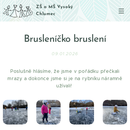
ZŠ a MŠ Vysoký
Chlumec
Brusleníčko bruslení
09.01.2026
Poslušně hlásíme, že jsme v pořádku přečkali
mrazy a dokonce jsme si je na rybníku náramně
užívali!