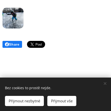
Share
Bez cookies to prostě nejde.
Poslední aktualizace: 02. 07. 2026
Přijmout nezbytné
Přijmout vše
Vytvořeno službou
Webnode
Cookies