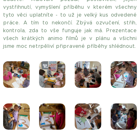
vystřihnutí, vymyšlení příběhu v kterém všechny
tyto věci uplatníte - to už je velký kus odvedené
práce. A tím to nekončí. Zbývá ozvučení, střih,
kontrola, zda to vše funguje jak má. Prezentace
všech krátkých animo filmů je v plánu a všichni
jsme moc netrpěliví připravené příběhy shlédnout.